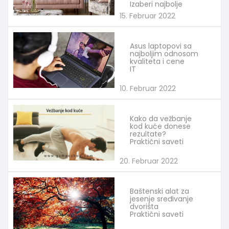
Izaberi najbolje
15. Februar 2022
Asus laptopovi sa
najboljim odnosom
kvaliteta i cene
IT
10. Februar 2022
Kako da vežbanje
kod kuće donese
rezultate?
Praktični saveti
20. Februar 2022
Baštenski alat za
jesenje sređivanje
dvorišta
Praktični saveti