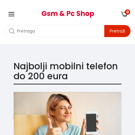
0
Pretraži
Najbolji mobilni telefon
do 200 eura