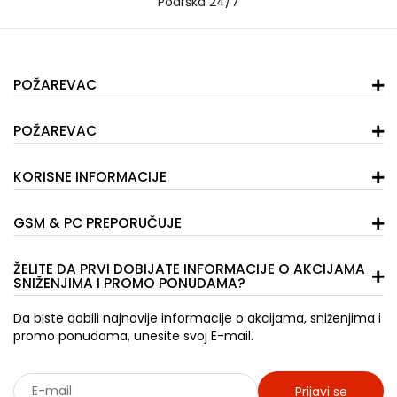
Podrška 24/7
POŽAREVAC
POŽAREVAC
KORISNE INFORMACIJE
GSM & PC PREPORUČUJE
ŽELITE DA PRVI DOBIJATE INFORMACIJE O AKCIJAMA
SNIŽENJIMA I PROMO PONUDAMA?
Da biste dobili najnovije informacije o akcijama, sniženjima i
promo ponudama, unesite svoj E-mail.
Prijavi se