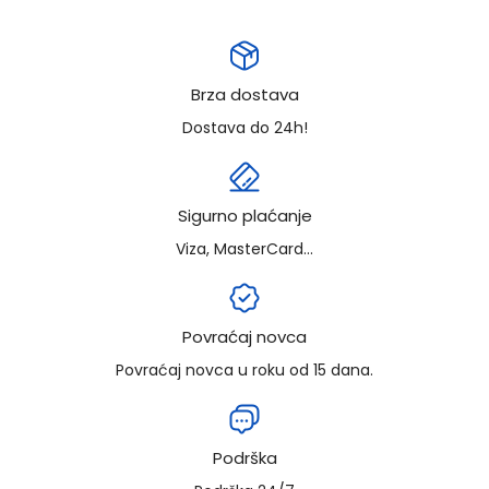
Brza dostava
Dostava do 24h!
Sigurno plaćanje
Viza, MasterCard...
Povraćaj novca
Povraćaj novca u roku od 15 dana.
Podrška