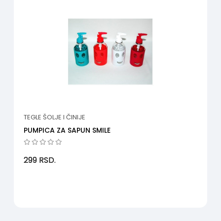
TEGLE ŠOLJE I ČINIJE
PUMPICA ZA SAPUN SMILE
299
RSD.