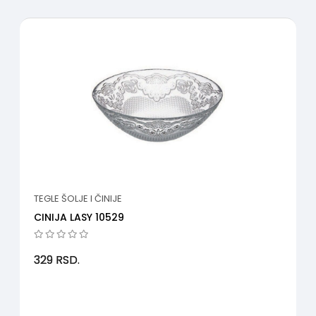
TEGLE ŠOLJE I ČINIJE
CINIJA LASY 10529
329
RSD.