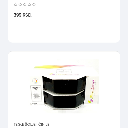
399
RSD.
TEGLE ŠOLJE I ČINIJE