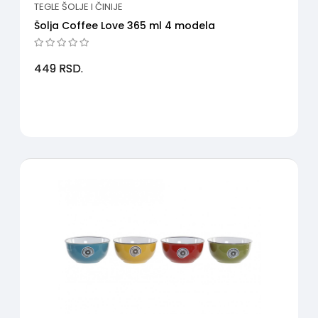
TEGLE ŠOLJE I ČINIJE
Šolja Coffee Love 365 ml 4 modela
449
RSD.