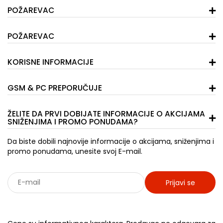
POŽAREVAC
POŽAREVAC
KORISNE INFORMACIJE
GSM & PC PREPORUČUJE
ŽELITE DA PRVI DOBIJATE INFORMACIJE O AKCIJAMA
SNIŽENJIMA I PROMO PONUDAMA?
Da biste dobili najnovije informacije o akcijama, sniženjima i
promo ponudama, unesite svoj E-mail.
Prijavi se
Sarađujemo sa: Jooble - oglasi za posao