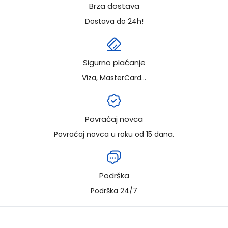
Brza dostava
Dostava do 24h!
Sigurno plaćanje
Viza, MasterCard...
Povraćaj novca
Povraćaj novca u roku od 15 dana.
Podrška
Podrška 24/7