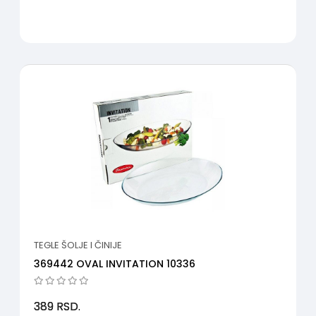
TEGLE ŠOLJE I ČINIJE
369442 OVAL INVITATION 10336
389
RSD.