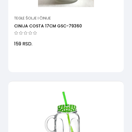
TEGLE ŠOLJE I ČINIJE
CINIJA COSTA 17CM GSC-79360
159
RSD.