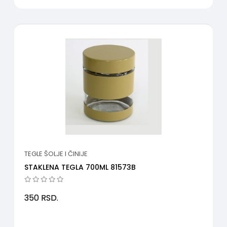
TEGLE ŠOLJE I ČINIJE
STAKLENA TEGLA 700ML 81573B
350
RSD.