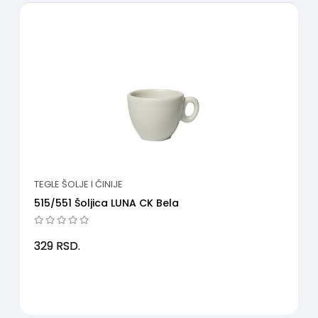
TEGLE ŠOLJE I ČINIJE
515/551 Šoljica LUNA CK Bela
329
RSD.