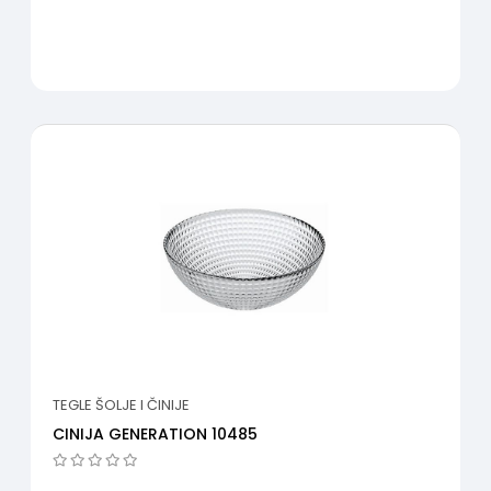
TEGLE ŠOLJE I ČINIJE
CINIJA GENERATION 10485