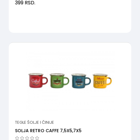
399
RSD.
TEGLE ŠOLJE I ČINIJE
SOLJA RETRO CAFFE 7,5X5,7X5