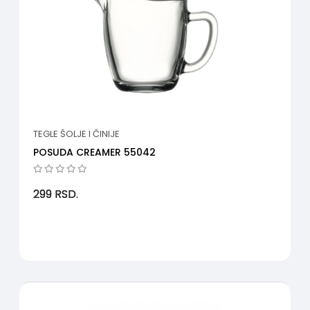
TEGLE ŠOLJE I ČINIJE
POSUDA CREAMER 55042
299
RSD.