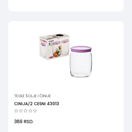
TEGLE ŠOLJE I ČINIJE
CINIJA/2 CESNI 43013
389
RSD.