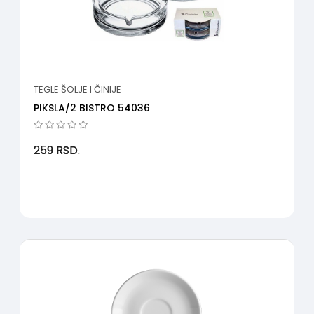
TEGLE ŠOLJE I ČINIJE
PIKSLA/2 BISTRO 54036
259
RSD.