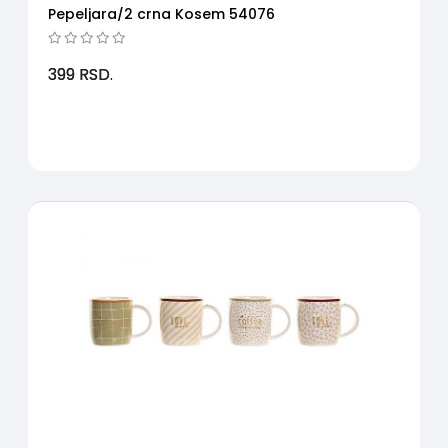
Pepeljara/2 crna Kosem 54076
399
RSD.