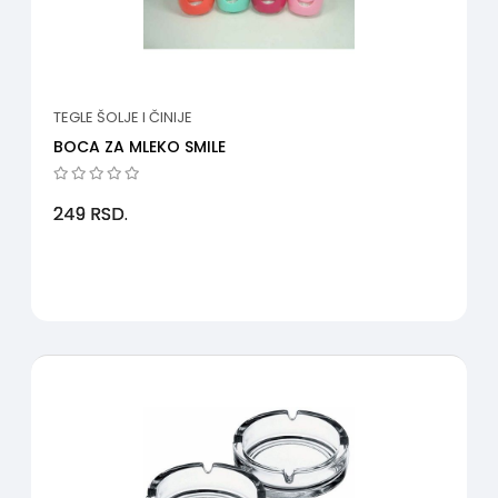
TEGLE ŠOLJE I ČINIJE
BOCA ZA MLEKO SMILE
249
RSD.