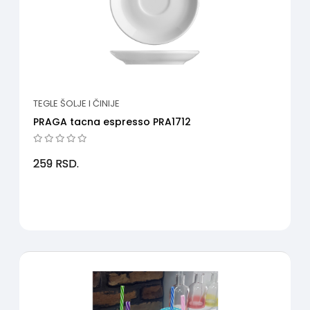
TEGLE ŠOLJE I ČINIJE
PRAGA tacna espresso PRA1712
259
RSD.