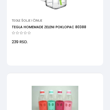
TEGLE ŠOLJE I ČINIJE
TEGLA HOMEMADE ZELENI POKLOPAC 80388
239
RSD.