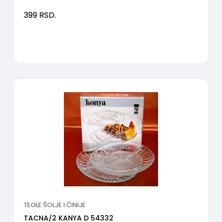
399
RSD.
TEGLE ŠOLJE I ČINIJE
TACNA/2 KANYA D 54332