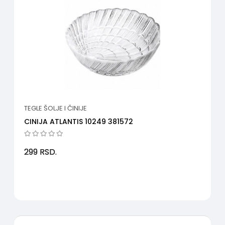
TEGLE ŠOLJE I ČINIJE
CINIJA ATLANTIS 10249 381572
299
RSD.