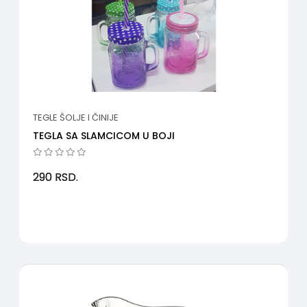
TEGLE ŠOLJE I ČINIJE
TEGLA SA SLAMCICOM U BOJI
290
RSD.