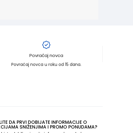
Povraćaj novca
Povraćaj novca u roku od 15 dana.
LITE DA PRVI DOBIJATE INFORMACIJE O
CIJAMA SNIŽENJIMA I PROMO PONUDAMA?