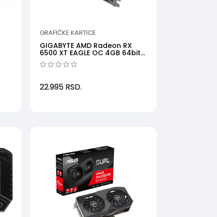
GRAFIČKE KARTICE
GIGABYTE AMD Radeon RX
6500 XT EAGLE OC 4GB 64bit
GV-R65XTEAGLE-4GD
22.995
RSD.