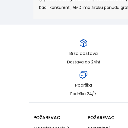
Kao i konkurenti, AMD ima široku ponudu graf
Brza dostava
Dostava do 24h!
Podrška
Podrška 24/7
POŽAREVAC
POŽAREVAC