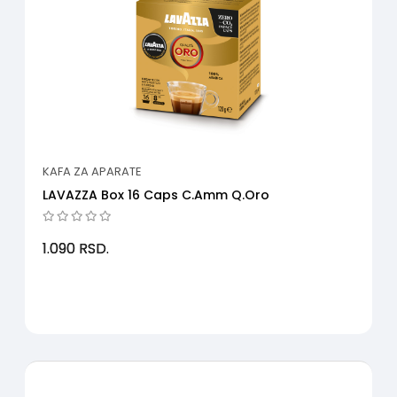
KAFA ZA APARATE
LAVAZZA Box 16 Caps C.Amm Q.Oro
1.090
RSD.