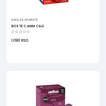
KAFA ZA APARATE
BOX 16 C.AMM C&G
1.090
RSD.