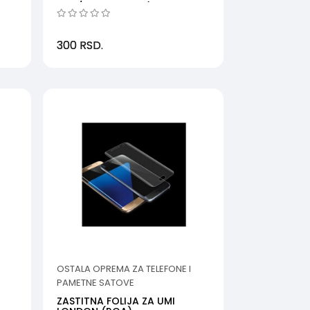
MINI/Y6 PRO 2017 (...
300
RSD.
OSTALA OPREMA ZA TELEFONE I
PAMETNE SATOVE
ZASTITNA FOLIJA ZA UMI