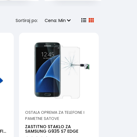
Sortiraj po:
Cena: Min
OSTALA OPREMA ZA TELEFONE I
PAMETNE SATOVE
ZASTITNO STAKLO ZA
FIE
SAMSUNG G935 S7 EDGE