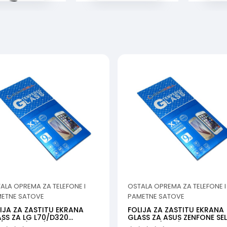
ALA OPREMA ZA TELEFONE I
OSTALA OPREMA ZA TELEFONE I
ETNE SATOVE
PAMETNE SATOVE
IJA ZA ZASTITU EKRANA
FOLIJA ZA ZASTITU EKRANA
SS ZA LG L70/D320
GLASS ZA ASUS ZENFONE SEL
5/D280 (MSM)
ZD551KL (MSM)