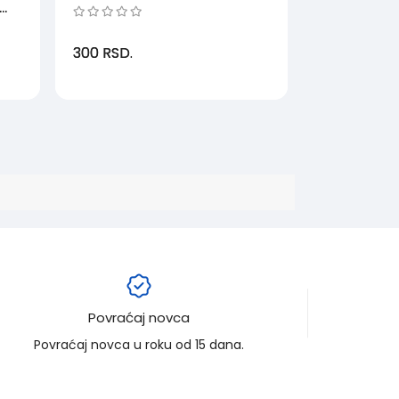
(MSM)
300
RSD.
Povraćaj novca
Povraćaj novca u roku od 15 dana.