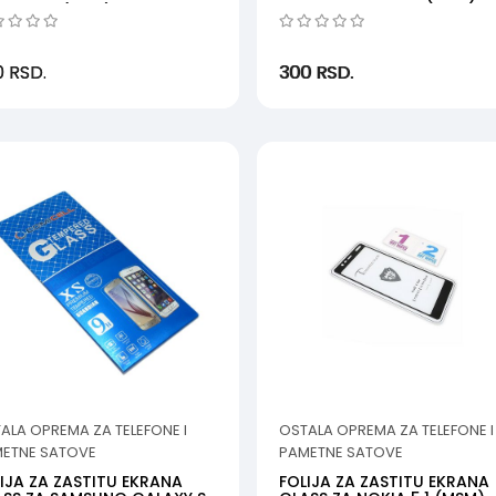
LAXY J7 (MSM)
0
RSD.
300
RSD.
ALA OPREMA ZA TELEFONE I
OSTALA OPREMA ZA TELEFONE I
ETNE SATOVE
PAMETNE SATOVE
IJA ZA ZASTITU EKRANA
FOLIJA ZA ZASTITU EKRANA