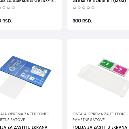
ASS ZA SAMSUNG GALAXY S6
GLASS ZA NOKIA 5.1 (MSM)
20 (MSM)
0
RSD.
300
RSD.
ALA OPREMA ZA TELEFONE I
OSTALA OPREMA ZA TELEFONE I
ETNE SATOVE
PAMETNE SATOVE
IJA ZA ZASTITU EKRANA
FOLIJA ZA ZASTITU EKRANA