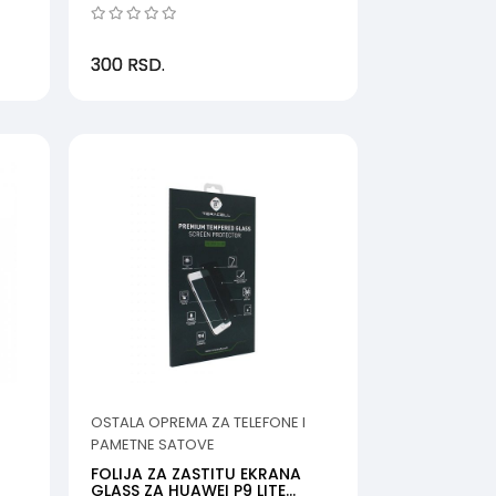
6.2 LITE (MSM)
300
RSD.
OSTALA OPREMA ZA TELEFONE I
PAMETNE SATOVE
FOLIJA ZA ZASTITU EKRANA
GLASS ZA HUAWEI P9 LITE