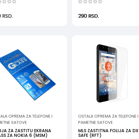
0
RSD.
290
RSD.
ALA OPREMA ZA TELEFONE I
OSTALA OPREMA ZA TELEFONE I
ETNE SATOVE
PAMETNE SATOVE
IJA ZA ZASTITU EKRANA
MLS ZASTITNA FOLIJA ZA DX
SS ZA NOKIA 6 (MSM)
SAFE (RFT)