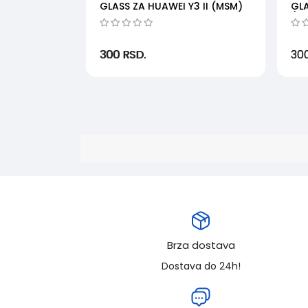
GLASS ZA HUAWEI Y3 II (MSM)
GLA
(M
300
RSD.
30
Brza dostava
Dostava do 24h!