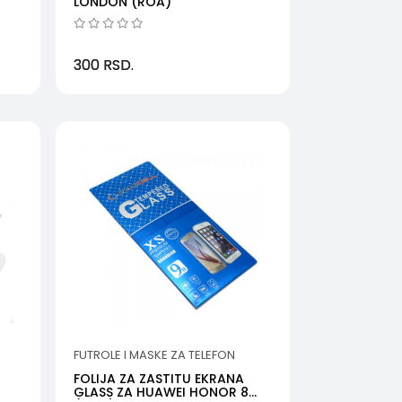
LONDON (ROA)
300
RSD.
FUTROLE I MASKE ZA TELEFON
FOLIJA ZA ZASTITU EKRANA
GLASS ZA HUAWEI HONOR 8