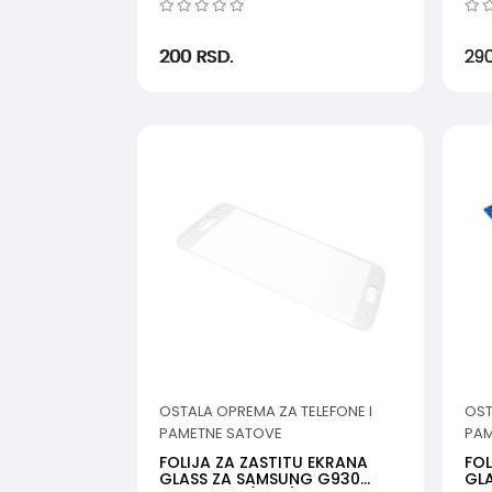
200
RSD.
29
OSTALA OPREMA ZA TELEFONE I
OST
PAMETNE SATOVE
PAM
FOLIJA ZA ZASTITU EKRANA
FOL
GLASS ZA SAMSUNG G930
GLA