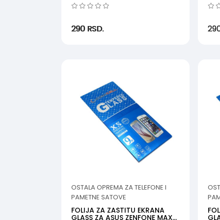
GALAXY S7 (MSM)
290
RSD.
29
OSTALA OPREMA ZA TELEFONE I
OST
PAMETNE SATOVE
PAM
FOLIJA ZA ZASTITU EKRANA
FOL
GLASS ZA ASUS ZENFONE MAX
GL