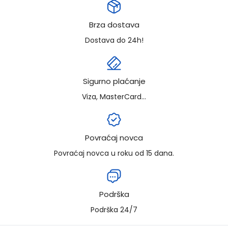
Brza dostava
Dostava do 24h!
Sigurno plaćanje
Viza, MasterCard...
Povraćaj novca
Povraćaj novca u roku od 15 dana.
Podrška
Podrška 24/7