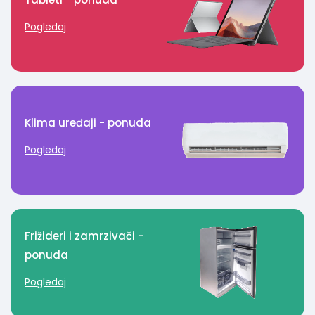
Pogledaj
Klima uređaji - ponuda
Pogledaj
Frižideri i zamrzivači -
ponuda
Pogledaj