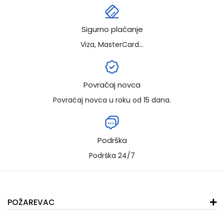
Sigurno plaćanje
Viza, MasterCard...
Povraćaj novca
Povraćaj novca u roku od 15 dana.
Podrška
Podrška 24/7
POŽAREVAC