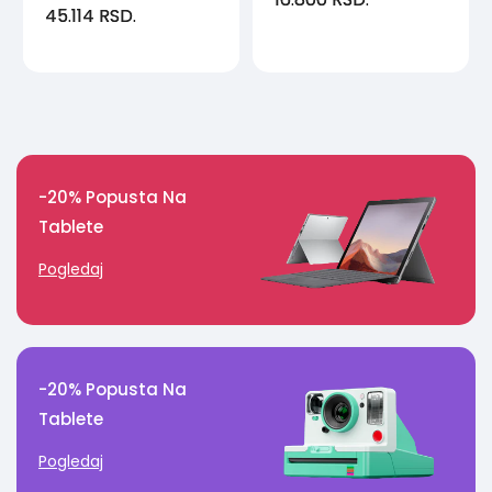
45.114
RSD.
-20% Popusta Na
Tablete
Pogledaj
-20% Popusta Na
Tablete
Pogledaj