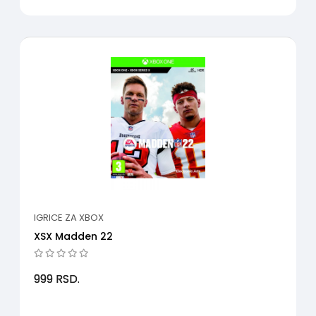
IGRICE ZA XBOX
XSX Madden 22
999
RSD.