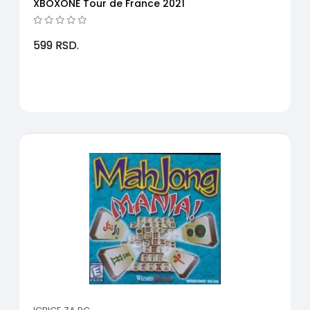
XBOXONE Tour de France 2021
599
RSD.