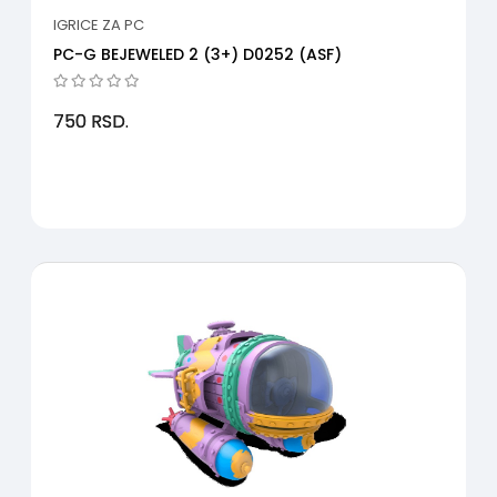
IGRICE ZA PC
PC-G BEJEWELED 2 (3+) D0252 (ASF)
750
RSD.