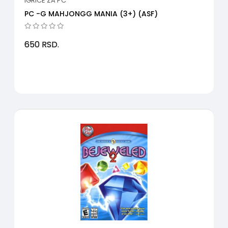
IGRICE ZA PC
PC -G MAHJONGG MANIA (3+) (ASF)
650
RSD.