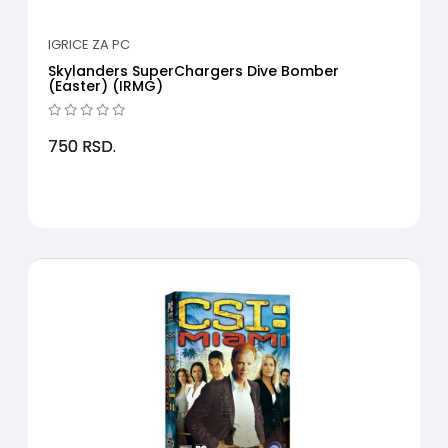
IGRICE ZA PC
Skylanders SuperChargers Dive Bomber
(Easter) (IRMG)
750
RSD.