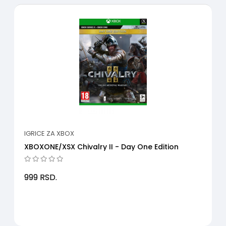
IGRICE ZA XBOX
XBOXONE/XSX Chivalry II - Day One Edition
999
RSD.