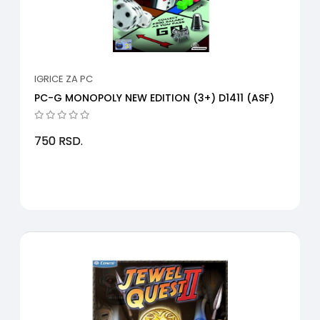
IGRICE ZA PC
PC-G MONOPOLY NEW EDITION (3+) D1411 (ASF)
750
RSD.