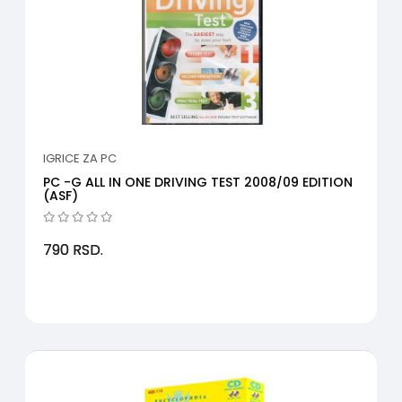
IGRICE ZA PC
PC -G ALL IN ONE DRIVING TEST 2008/09 EDITION
(ASF)
790
RSD.