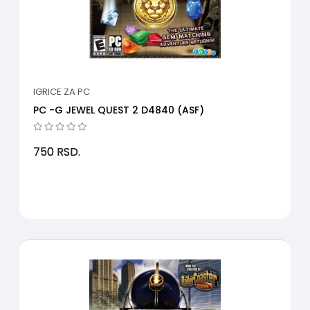
IGRICE ZA PC
PC -G JEWEL QUEST 2 D4840 (ASF)
750
RSD.