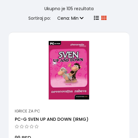
Ukupno je
105 rezultata
Sortiraj po:
Cena: Min
IGRICE ZA PC
PC-G SVEN UP AND DOWN (IRMG)
99
RSD.