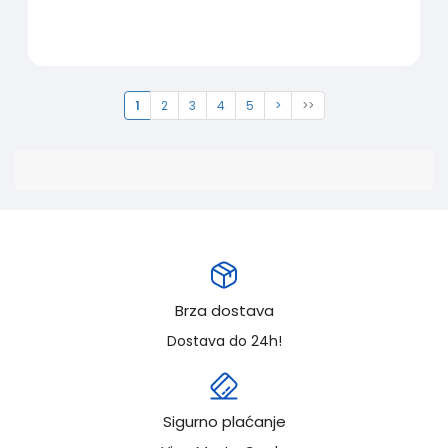
1
2
3
4
5
>
>>
Brza dostava
Dostava do 24h!
Sigurno plaćanje