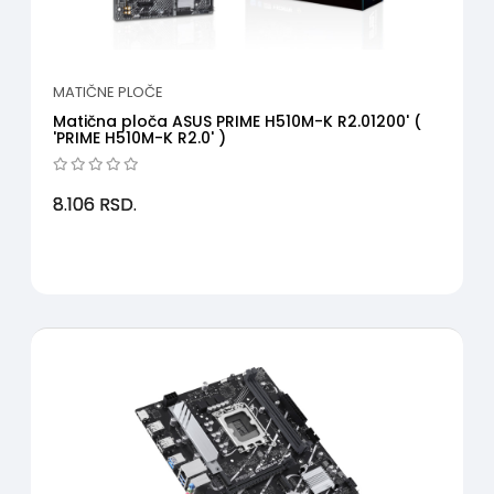
MATIČNE PLOČE
Matična ploča ASUS PRIME H510M-K R2.01200' (
'PRIME H510M-K R2.0' )
8.106
RSD.