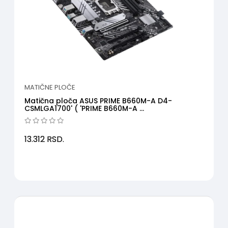
MATIČNE PLOČE
Matična ploča ASUS PRIME B660M-A D4-
CSMLGA1700' ( 'PRIME B660M-A ...
13.312
RSD.