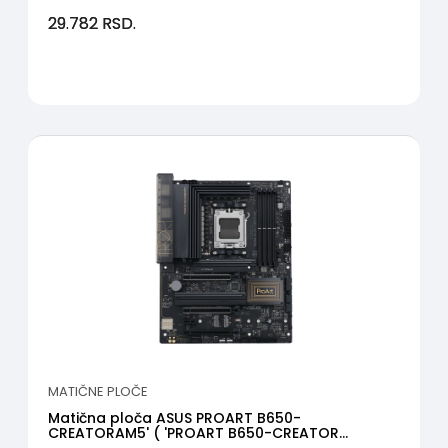
29.782
RSD.
MATIČNE PLOČE
Matična ploča ASUS PROART B650-
CREATORAM5' ( 'PROART B650-CREATOR...