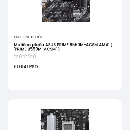
MATIČNE PLOČE
Matična ploča ASUS PRIME B550M-ACSM AM4' (
'PRIME B550M-ACSM' )
10.650
RSD.