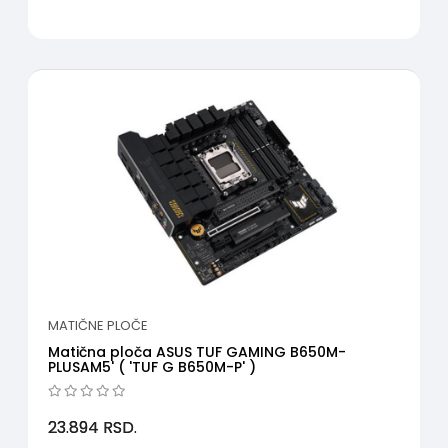
MATIČNE PLOČE
Matična ploča ASUS TUF GAMING B650M-
PLUSAM5' ( 'TUF G B650M-P' )
23.894
RSD.