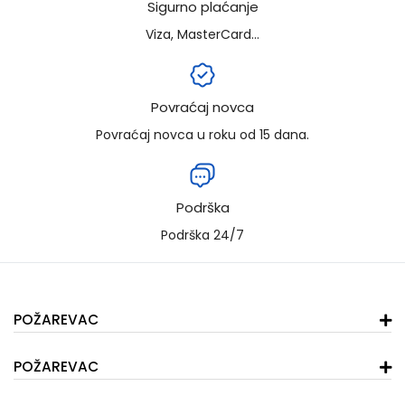
Sigurno plaćanje
Viza, MasterCard...
Povraćaj novca
Povraćaj novca u roku od 15 dana.
Podrška
Podrška 24/7
POŽAREVAC
POŽAREVAC