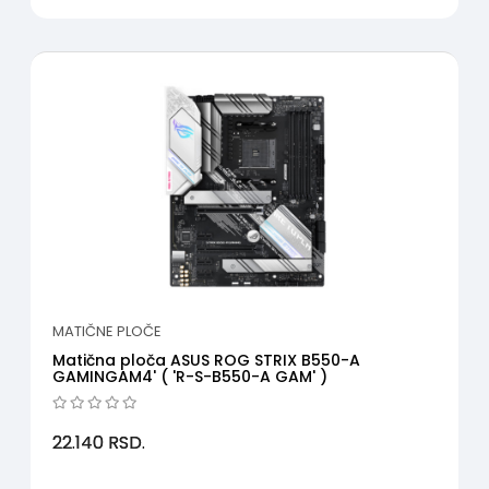
MATIČNE PLOČE
Matična ploča ASUS ROG STRIX B550-A
GAMINGAM4' ( 'R-S-B550-A GAM' )
22.140
RSD.