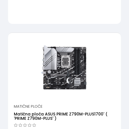
MATIČNE PLOČE
Matična ploča ASUS PRIME Z790M-PLUS1700' (
'PRIME Z790M-PLUS' )