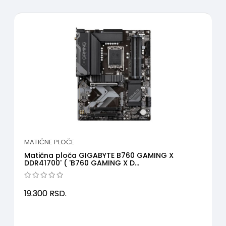
MATIČNE PLOČE
Matična ploča GIGABYTE B760 GAMING X
DDR41700' ( 'B760 GAMING X D...
19.300
RSD.