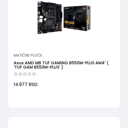
MATIČNE PLOČE
Asus AMD MB TUF GAMING B550M-PLUS AM4' (
'TUF GAM B550M-PLUS' )
14.977
RSD.