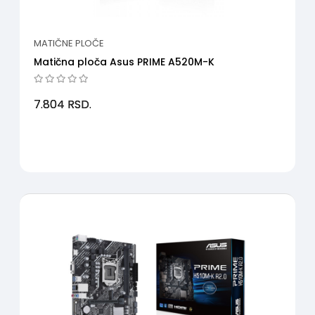
MATIČNE PLOČE
Matična ploča Asus PRIME A520M-K
7.804
RSD.