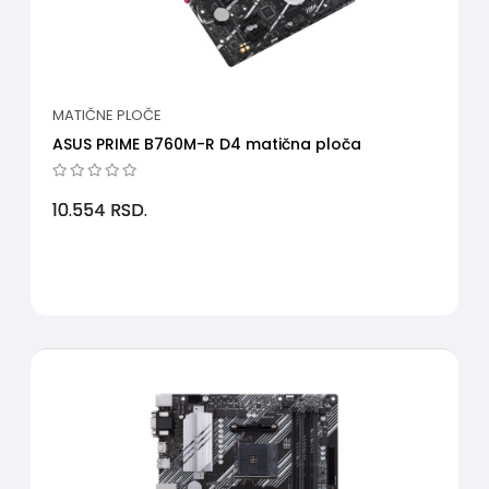
MATIČNE PLOČE
ASUS PRIME B760M-R D4 matična ploča
10.554
RSD.