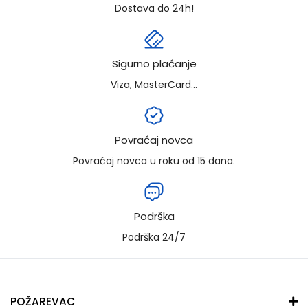
Dostava do 24h!
Sigurno plaćanje
Viza, MasterCard...
Povraćaj novca
Povraćaj novca u roku od 15 dana.
Podrška
Podrška 24/7
POŽAREVAC