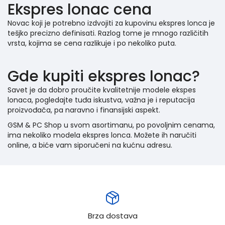
Ekspres lonac cena
Novac koji je potrebno izdvojiti za kupovinu ekspres lonca je
tešjko precizno definisati. Razlog tome je mnogo različitih
vrsta, kojima se cena razlikuje i po nekoliko puta.
Gde kupiti ekspres lonac?
Savet je da dobro proučite kvalitetnije modele ekspes
lonaca, pogledajte tuđa iskustva, važna je i reputacija
proizvođača, pa naravno i finansijski aspekt.
GSM & PC Shop u svom asortimanu, po povoljnim cenama,
ima nekoliko modela ekspres lonca. Možete ih naručiti
online, a biće vam siporučeni na kućnu adresu.
Brza dostava