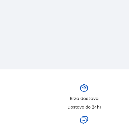
Brza dostava
Dostava do 24h!