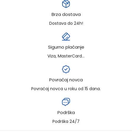
Brza dostava
Dostava do 24h!
Sigurno plaćanje
Viza, MasterCard...
Povraćaj novca
Povraćaj novca u roku od 15 dana.
Podrška
Podrška 24/7