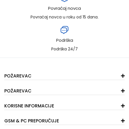
Povraćaj novca
Povraćaj novca u roku od 15 dana.
Podrška
Podrška 24/7
POŽAREVAC
POŽAREVAC
KORISNE INFORMACIJE
GSM & PC PREPORUČUJE