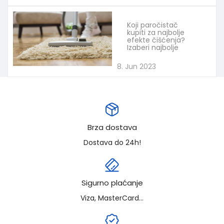
Koji paročistač
kupiti za najbolje
efekte čišćenja?
Izaberi najbolje
8. Jun 2023
Brza dostava
Dostava do 24h!
Sigurno plaćanje
Viza, MasterCard...