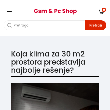
0
Pretraži
Koja klima za 30 m2
prostora predstavlja
najbolje rešenje?