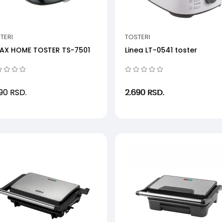
TERI
TOSTERI
AX HOME TOSTER TS-7501
Linea LT-0541 toster
590
RSD.
2.690
RSD.