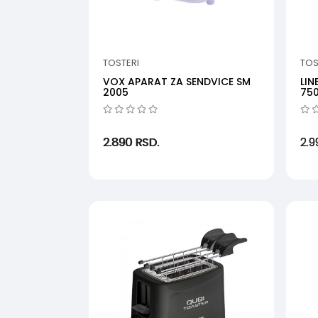
TOSTERI
TOS
VOX APARAT ZA SENDVICE SM
LIN
2005
75
2.890
RSD.
2.