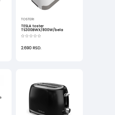
TOSTERI
TESLA toster
TS300BWX/800W/bela
2.690
RSD.