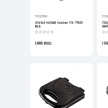
TOSTERI
TOS
VIVAX HOME toster TS-7501
TES
BLS
SM
1.918
RSD.
1.9