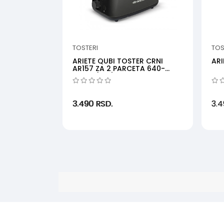
TOSTERI
TOS
ARIETE QUBI TOSTER CRNI
ARI
AR157 ZA 2 PARCETA 640-
760W (RFT)
3.490
RSD.
3.