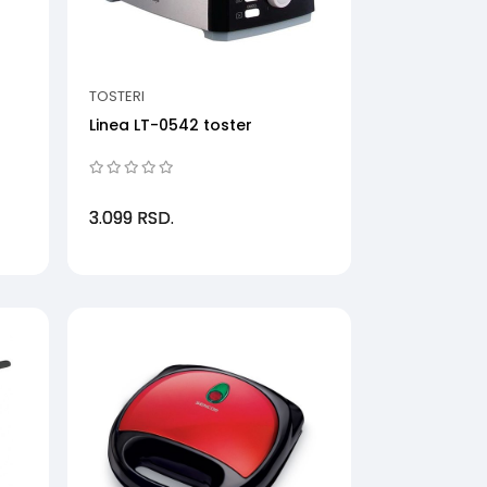
TOSTERI
Linea LT-0542 toster
3.099
RSD.