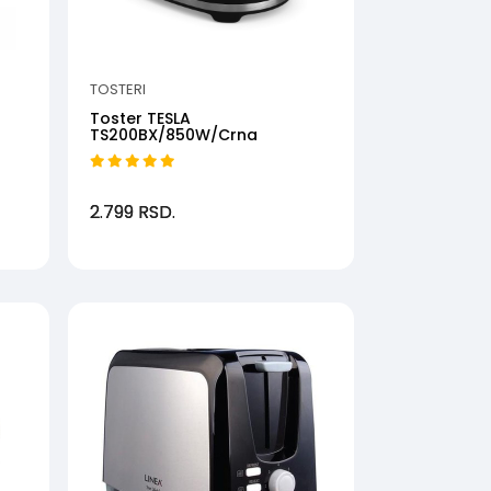
TOSTERI
-
Toster TESLA
TS200BX/850W/Crna
2.799
RSD.