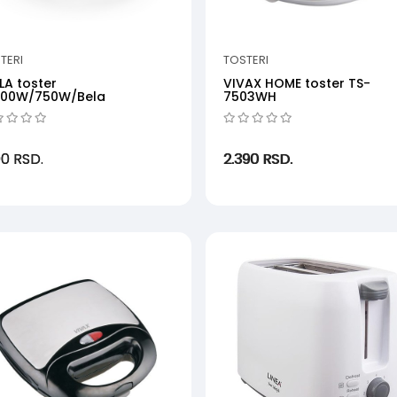
TERI
TOSTERI
LA toster
VIVAX HOME toster TS-
100W/750W/Bela
7503WH
90
RSD.
2.390
RSD.