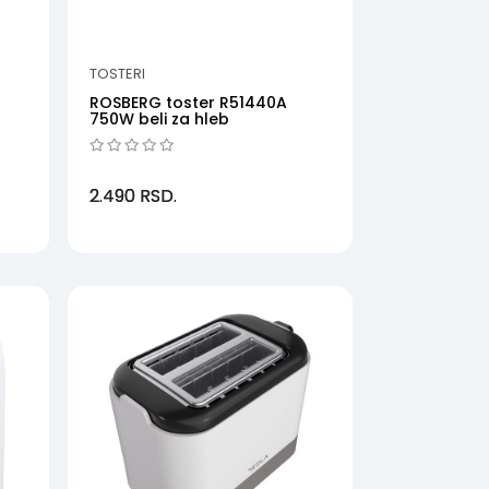
TOSTERI
ROSBERG toster R51440A
750W beli za hleb
2.490
RSD.