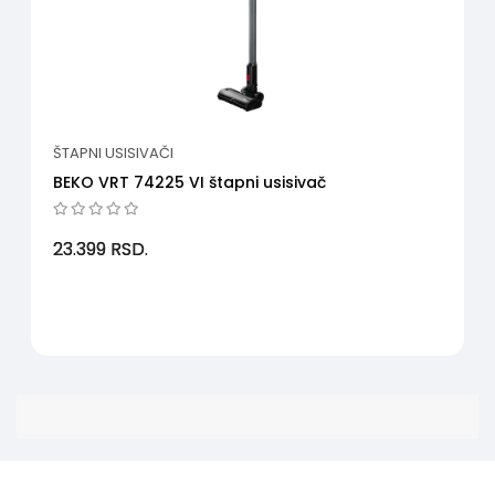
ŠTAPNI USISIVAČI
BEKO VRT 74225 VI štapni usisivač
23.399
RSD.