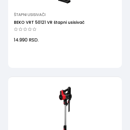
ŠTAPNI USISIVAČI
BEKO VRT 50121 VR štapni usisivač
14.990
RSD.