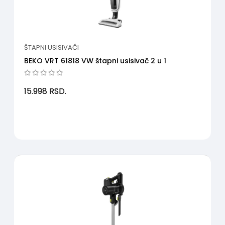
ŠTAPNI USISIVAČI
BEKO VRT 61818 VW štapni usisivač 2 u 1
15.998
RSD.