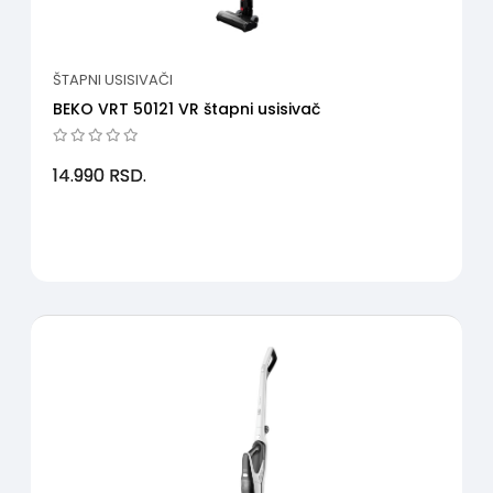
ŠTAPNI USISIVAČI
BEKO VRT 50121 VR štapni usisivač
14.990
RSD.