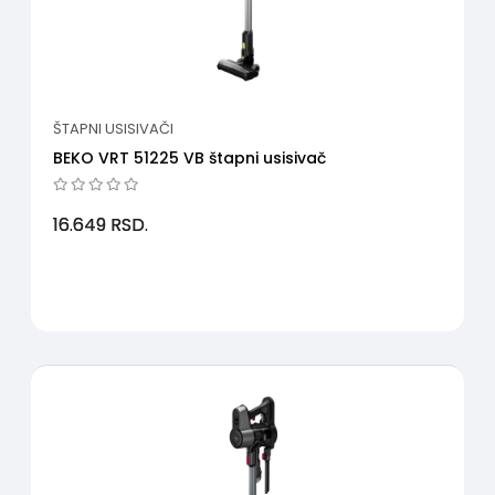
ŠTAPNI USISIVAČI
BEKO VRT 51225 VB štapni usisivač
16.649
RSD.