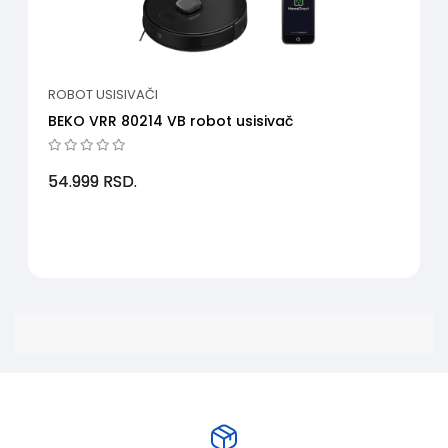
ROBOT USISIVAČI
BEKO VRR 80214 VB robot usisivač
54.999
RSD.