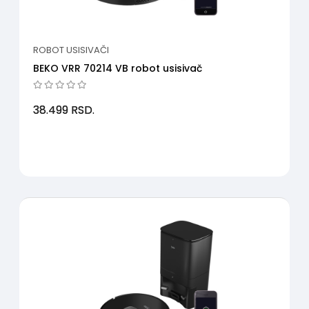
ROBOT USISIVAČI
BEKO VRR 70214 VB robot usisivač
38.499
RSD.