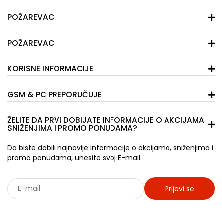
POŽAREVAC
POŽAREVAC
KORISNE INFORMACIJE
GSM & PC PREPORUČUJE
ŽELITE DA PRVI DOBIJATE INFORMACIJE O AKCIJAMA
SNIŽENJIMA I PROMO PONUDAMA?
Da biste dobili najnovije informacije o akcijama, sniženjima i
promo ponudama, unesite svoj E-mail.
Prijavi se
Sarađujemo sa: Jooble - oglasi za posao