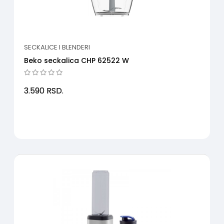
SECKALICE I BLENDERI
Beko seckalica CHP 62522 W
3.590
RSD.