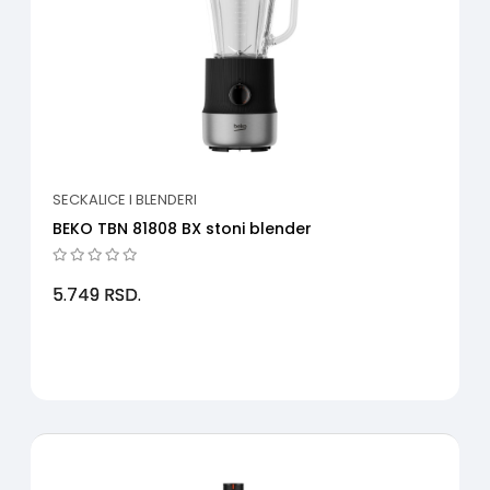
SECKALICE I BLENDERI
BEKO TBN 81808 BX stoni blender
5.749
RSD.