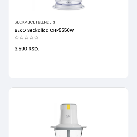
SECKALICE I BLENDERI
BEKO Seckalica CHP5550W
3.590
RSD.