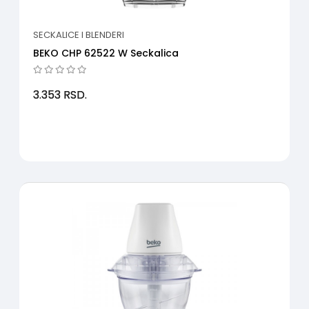
SECKALICE I BLENDERI
BEKO CHP 62522 W Seckalica
3.353
RSD.