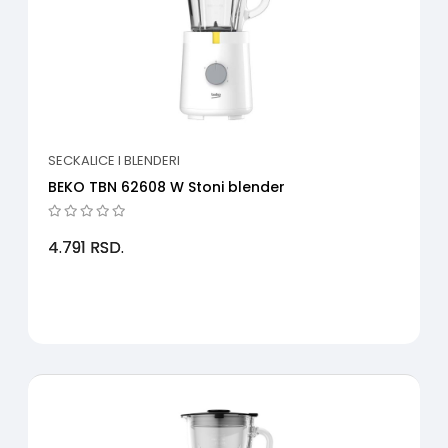
SECKALICE I BLENDERI
BEKO TBN 62608 W Stoni blender
4.791
RSD.