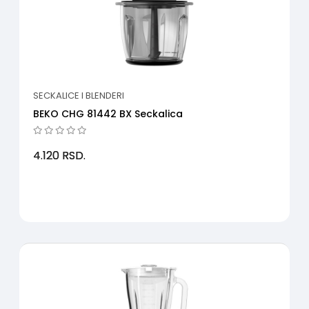
SECKALICE I BLENDERI
BEKO CHG 81442 BX Seckalica
4.120
RSD.