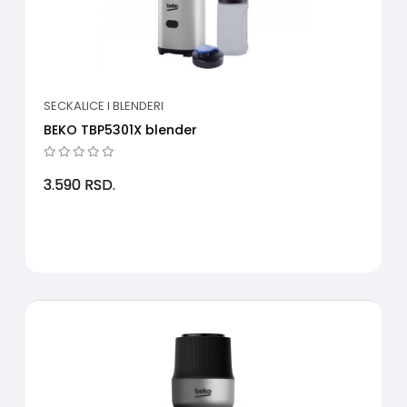
SECKALICE I BLENDERI
BEKO TBP5301X blender
3.590
RSD.