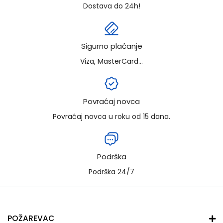
Dostava do 24h!
Sigurno plaćanje
Viza, MasterCard...
Povraćaj novca
Povraćaj novca u roku od 15 dana.
Podrška
Podrška 24/7
POŽAREVAC