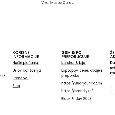
Viza, MasterCard...
KORISNE
GSM & PC
ŽE
INFORMACIJE
PREPORUČUJE
AK
Da
Način plaćanja
Karcher Srbija
sn
Uslovi korišćenja
Laptopovi cene, akcije i
ma
preporuka
mapi
Brendovi
https://vinarijaunikat.rs/
Blog
https://brandly.rs/
Black Friday 2023.
Sa