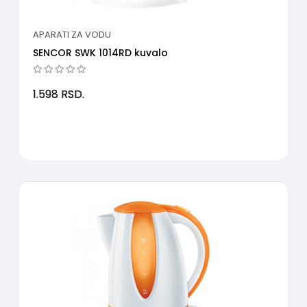
APARATI ZA VODU
SENCOR SWK 1014RD kuvalo
1.598
RSD.