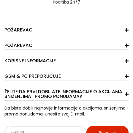
Podrška 24/7
POŽAREVAC
POŽAREVAC
KORISNE INFORMACIJE
GSM & PC PREPORUČUJE
ŽELITE DA PRVI DOBIJATE INFORMACIJE O AKCIJAMA
SNIŽENJIMA I PROMO PONUDAMA?
Da biste dobili najnovije informacije o akcijama, sniženjima i
promo ponudama, unesite svoj E-mail.
Prijavi se