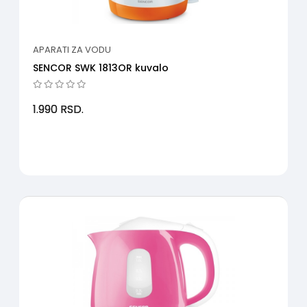
APARATI ZA VODU
SENCOR SWK 1813OR kuvalo
1.990
RSD.