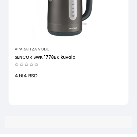
APARATI ZA VODU
SENCOR SWK 1778BK kuvalo
4.614
RSD.