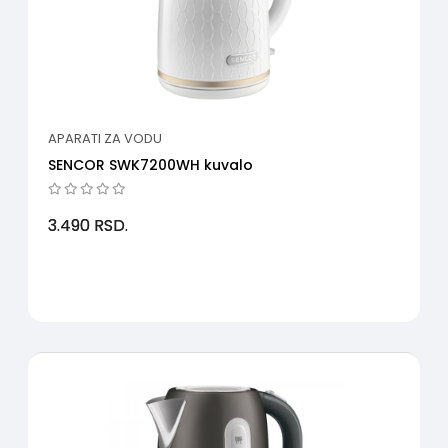
APARATI ZA VODU
SENCOR SWK7200WH kuvalo
3.490
RSD.