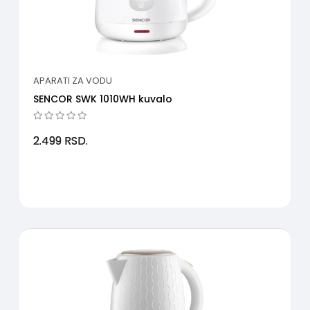
APARATI ZA VODU
SENCOR SWK 1010WH kuvalo
2.499
RSD.