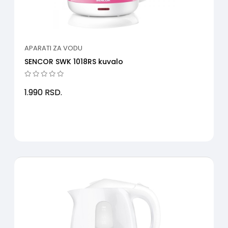
APARATI ZA VODU
SENCOR SWK 1018RS kuvalo
1.990
RSD.