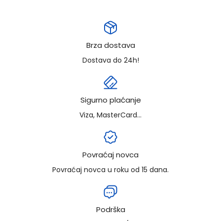
Brza dostava
Dostava do 24h!
Sigurno plaćanje
Viza, MasterCard...
Povraćaj novca
Povraćaj novca u roku od 15 dana.
Podrška