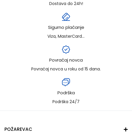
Dostava do 24h!
Sigurno plaćanje
Viza, MasterCard...
Povraćaj novca
Povraćaj novca u roku od 15 dana.
Podrška
Podrška 24/7
POŽAREVAC