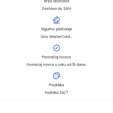
Brza dostava
Dostava do 24h!
Sigurno plaćanje
Viza, MasterCard...
Povraćaj novca
Povraćaj novca u roku od 15 dana.
Podrška
Podrška 24/7