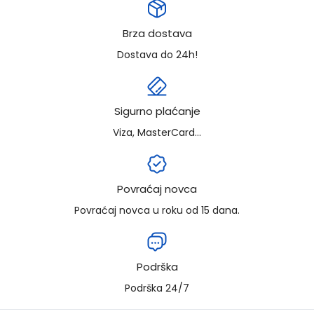
Brza dostava
Dostava do 24h!
Sigurno plaćanje
Viza, MasterCard...
Povraćaj novca
Povraćaj novca u roku od 15 dana.
Podrška
Podrška 24/7