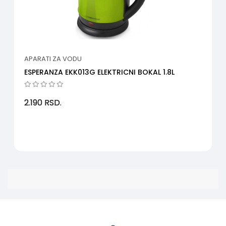
APARATI ZA VODU
ESPERANZA EKK013G ELEKTRICNI BOKAL 1.8L
2.190
RSD.