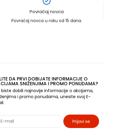
Povraćaj novca
Povraćaj novca u roku od 15 dana.
LITE DA PRVI DOBIJATE INFORMACIJE O
CIJAMA SNIŽENJIMA I PROMO PONUDAMA?
 biste dobili najnovije informacije o akcijama,
iženjima i promo ponudama, unesite svoj E-
il.
Prijavi se