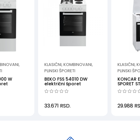
BINOVANI,
KLASIČNI, KOMBINOVANI,
KLASIČNI, 
TI
PLINSKI ŠPORETI
PLINSKI ŠP
000 W
BEKO FSS 54010 DW
KONCAR E
oret
električni šporet
SPORET ST
33.671
RSD.
29.988
RS