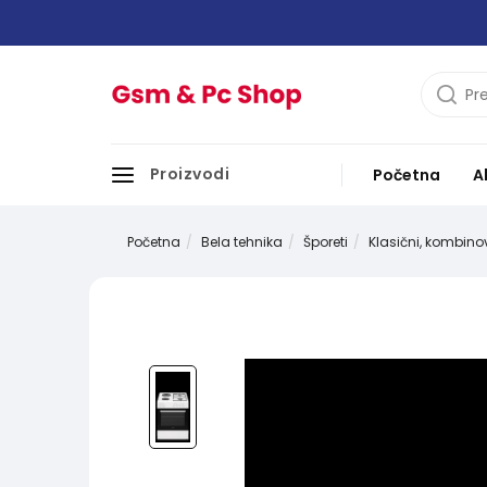
Proizvodi
Početna
A
Početna
Bela tehnika
Šporeti
Klasični, kombinov