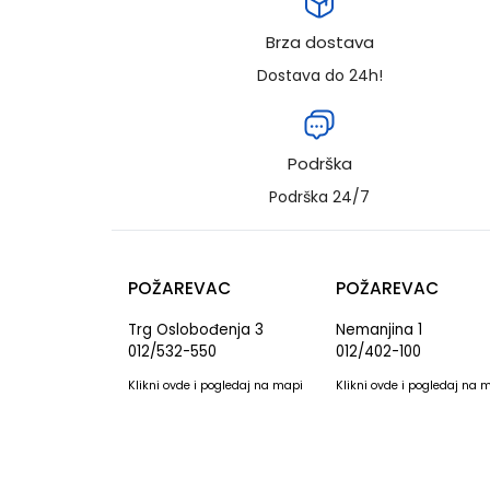
Brza dostava
Dostava do 24h!
Podrška
Podrška 24/7
POŽAREVAC
POŽAREVAC
Trg Oslobođenja 3
Nemanjina 1
012/532-550
012/402-100
Klikni
ovde
i pogledaj na mapi
Klikni
ovde
i pogledaj na 