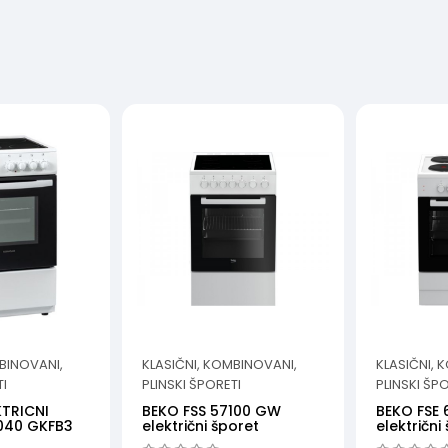
BINOVANI,
KLASIČNI, KOMBINOVANI,
KLASIČNI, 
TI
PLINSKI ŠPORETI
PLINSKI ŠP
TRICNI
BEKO FSS 57100 GW
BEKO FSE
040 GKFB3
električni šporet
električni