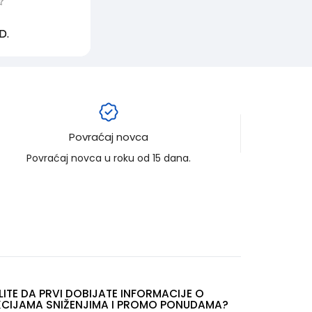
D.
Povraćaj novca
Povraćaj novca u roku od 15 dana.
LITE DA PRVI DOBIJATE INFORMACIJE O
CIJAMA SNIŽENJIMA I PROMO PONUDAMA?