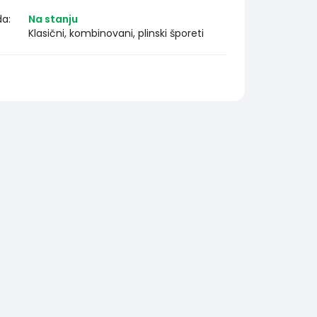
da:
Na stanju
Klasični, kombinovani, plinski šporeti