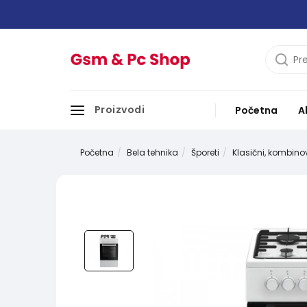
Proizvodi
Početna
A
Početna
Bela tehnika
Šporeti
Klasični, kombinov