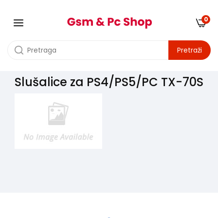
0
Pretraži
Slušalice za PS4/PS5/PC TX-70S