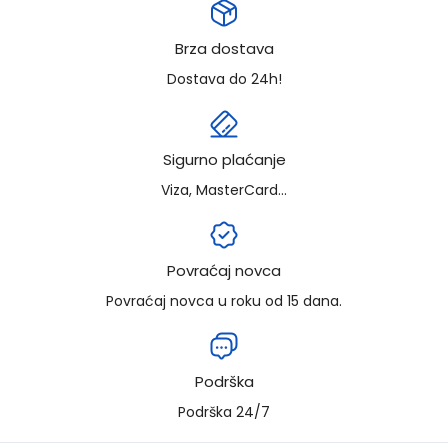
Brza dostava
Dostava do 24h!
Sigurno plaćanje
Viza, MasterCard...
Povraćaj novca
Povraćaj novca u roku od 15 dana.
Podrška
Podrška 24/7