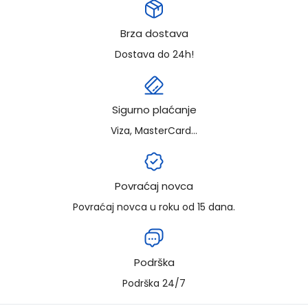
Brza dostava
Dostava do 24h!
Sigurno plaćanje
Viza, MasterCard...
Povraćaj novca
Povraćaj novca u roku od 15 dana.
Podrška
Podrška 24/7