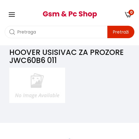
0
Pretraži
HOOVER USISIVAC ZA PROZORE
JWC60B6 011