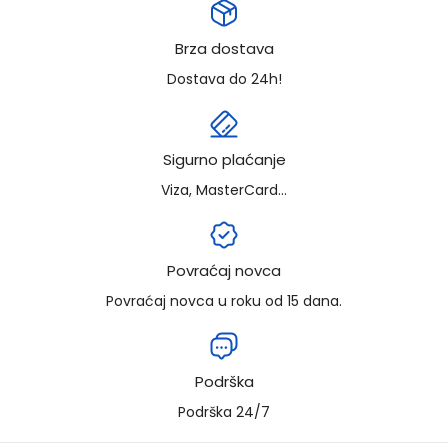
Brza dostava
Dostava do 24h!
Sigurno plaćanje
Viza, MasterCard...
Povraćaj novca
Povraćaj novca u roku od 15 dana.
Podrška
Podrška 24/7