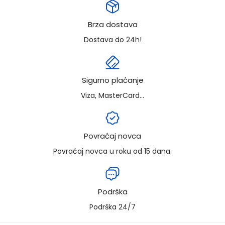
Brza dostava
Dostava do 24h!
Sigurno plaćanje
Viza, MasterCard...
Povraćaj novca
Povraćaj novca u roku od 15 dana.
Podrška
Podrška 24/7