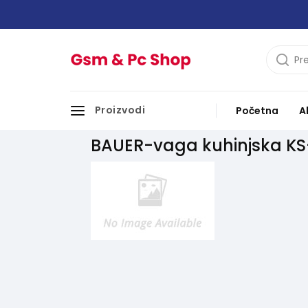
Proizvodi
Početna
A
BAUER-vaga kuhinjska KS