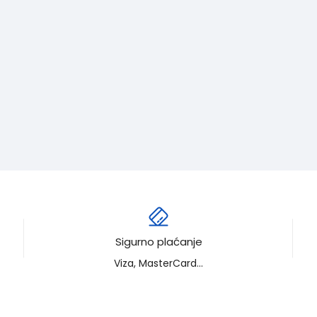
Sigurno plaćanje
Viza, MasterCard...