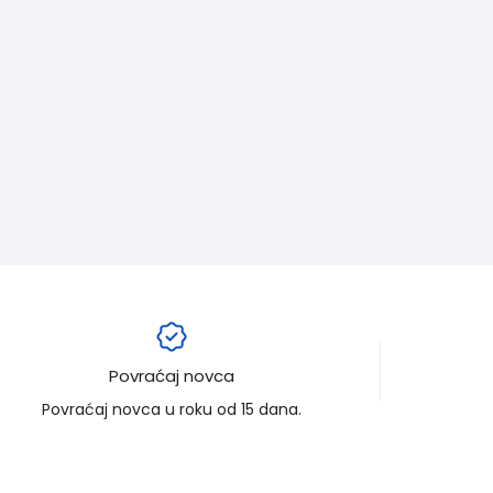
Povraćaj novca
Povraćaj novca u roku od 15 dana.