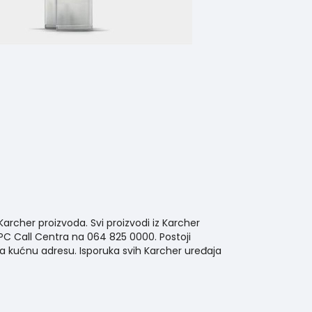
archer proizvoda. Svi proizvodi iz Karcher
 PC Call Centra na 064 825 0000. Postoji
a kućnu adresu. Isporuka svih Karcher uređaja