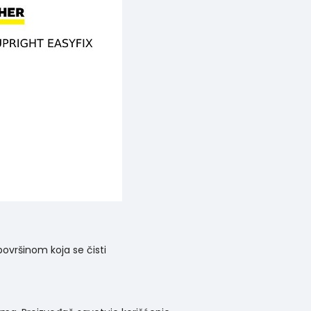
ovršinom koja se čisti