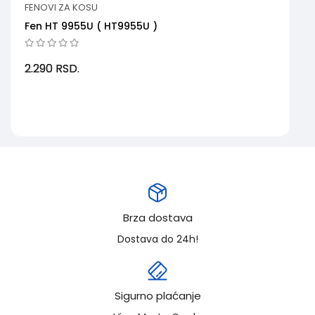
FENOVI ZA KOSU
Fen HT 9955U ( HT9955U )
2.290
RSD.
Brza dostava
Dostava do 24h!
Sigurno plaćanje