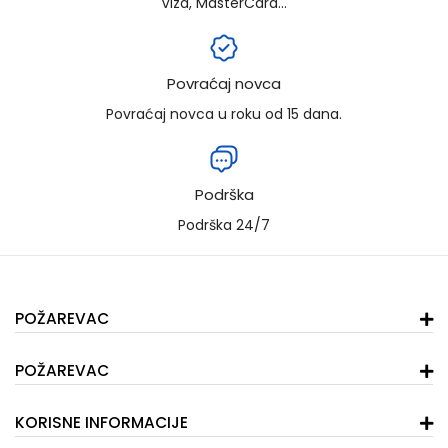
Viza, MasterCard...
Povraćaj novca
Povraćaj novca u roku od 15 dana.
Podrška
Podrška 24/7
POŽAREVAC
POŽAREVAC
KORISNE INFORMACIJE