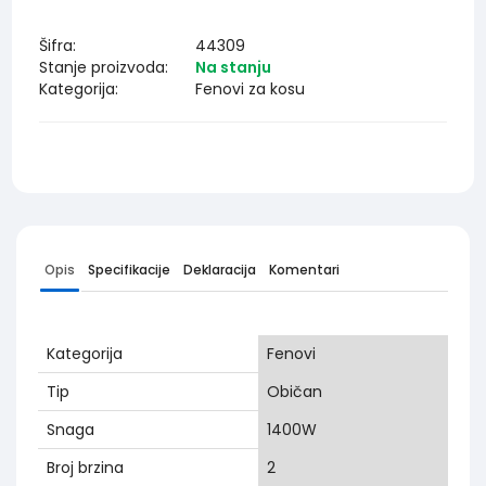
Šifra:
44309
Stanje proizvoda:
Na stanju
Kategorija:
Fenovi za kosu
Opis
Specifikacije
Deklaracija
Komentari
Kategorija
Fenovi
Tip
Običan
Snaga
1400W
Broj brzina
2