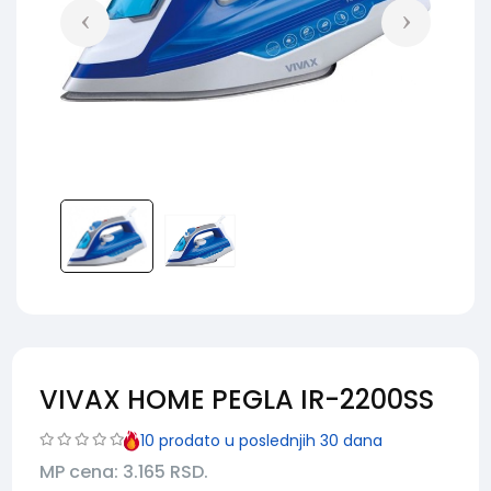
VIVAX HOME PEGLA IR-2200SS
10
prodato u poslednjih 30 dana
MP cena: 3.165
RSD.