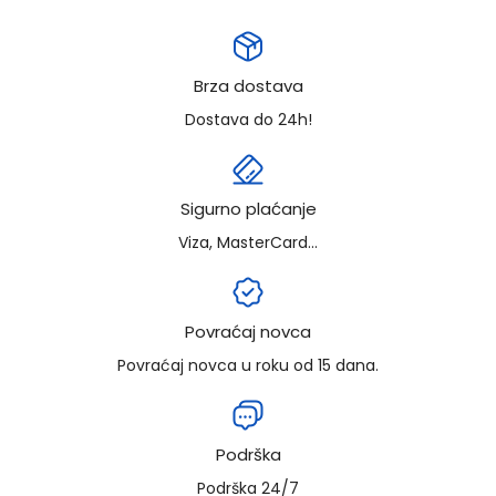
Brza dostava
Dostava do 24h!
Sigurno plaćanje
Viza, MasterCard...
Povraćaj novca
Povraćaj novca u roku od 15 dana.
Podrška
Podrška 24/7