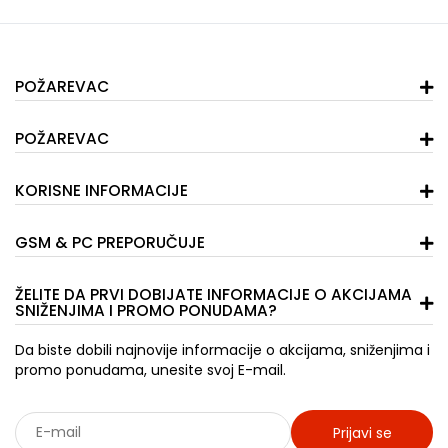
POŽAREVAC
POŽAREVAC
KORISNE INFORMACIJE
GSM & PC PREPORUČUJE
ŽELITE DA PRVI DOBIJATE INFORMACIJE O AKCIJAMA
SNIŽENJIMA I PROMO PONUDAMA?
Da biste dobili najnovije informacije o akcijama, sniženjima i
promo ponudama, unesite svoj E-mail.
Prijavi se