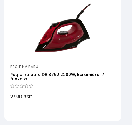
PEGLE NA PARU
Pegla na paru DB 3752 2200W, keramička, 7
funkcija
2.990
RSD.