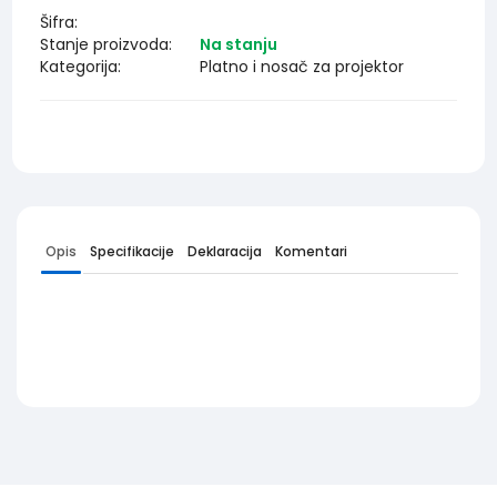
Šifra:
Stanje proizvoda:
Na stanju
Kategorija:
Platno i nosač za projektor
Opis
Specifikacije
Deklaracija
Komentari