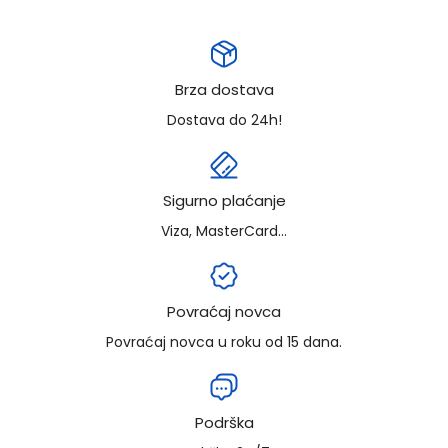
Brza dostava
Dostava do 24h!
Sigurno plaćanje
Viza, MasterCard...
Povraćaj novca
Povraćaj novca u roku od 15 dana.
Podrška