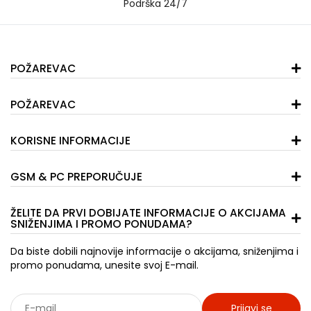
Podrška 24/7
POŽAREVAC
POŽAREVAC
KORISNE INFORMACIJE
GSM & PC PREPORUČUJE
ŽELITE DA PRVI DOBIJATE INFORMACIJE O AKCIJAMA
SNIŽENJIMA I PROMO PONUDAMA?
Da biste dobili najnovije informacije o akcijama, sniženjima i
promo ponudama, unesite svoj E-mail.
Prijavi se