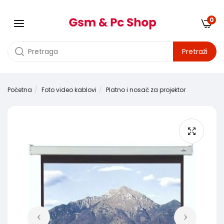
0
Pretraži
Početna
Foto video kablovi
Platno i nosač za projektor