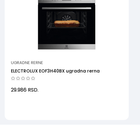
UGRADNE RERNE
ELECTROLUX EOF3H40BX ugradna rerna
29.986
RSD.