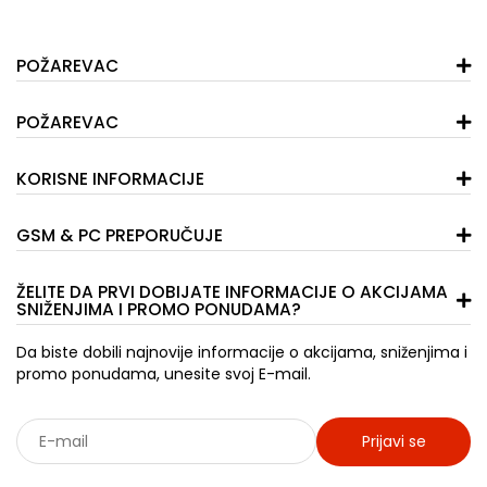
POŽAREVAC
POŽAREVAC
KORISNE INFORMACIJE
GSM & PC PREPORUČUJE
ŽELITE DA PRVI DOBIJATE INFORMACIJE O AKCIJAMA
SNIŽENJIMA I PROMO PONUDAMA?
Da biste dobili najnovije informacije o akcijama, sniženjima i
promo ponudama, unesite svoj E-mail.
Prijavi se