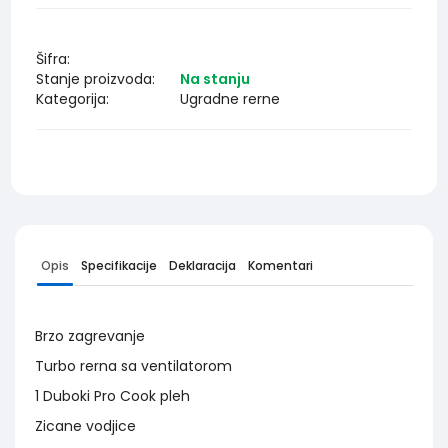
Šifra:
Stanje proizvoda:
Na stanju
Kategorija:
Ugradne rerne
Opis
Specifikacije
Deklaracija
Komentari
Brzo zagrevanje
Turbo rerna sa ventilatorom
1 Duboki Pro Cook pleh
Zicane vodjice