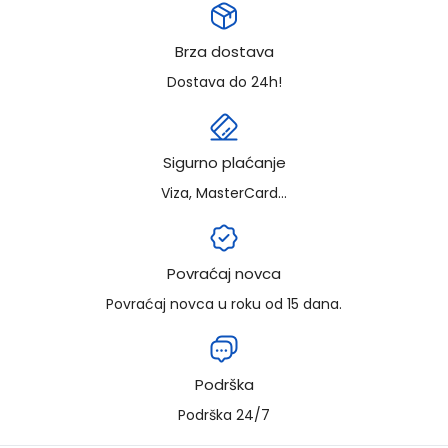
Brza dostava
Dostava do 24h!
Sigurno plaćanje
Viza, MasterCard...
Povraćaj novca
Povraćaj novca u roku od 15 dana.
Podrška
Podrška 24/7