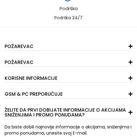
Podrška
Podrška 24/7
POŽAREVAC
POŽAREVAC
KORISNE INFORMACIJE
GSM & PC PREPORUČUJE
ŽELITE DA PRVI DOBIJATE INFORMACIJE O AKCIJAMA
SNIŽENJIMA I PROMO PONUDAMA?
Da biste dobili najnovije informacije o akcijama, sniženjima i
promo ponudama, unesite svoj E-mail.