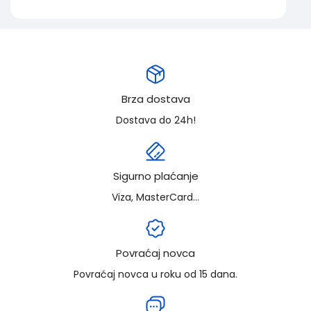
Brza dostava
Dostava do 24h!
Sigurno plaćanje
Viza, MasterCard...
Povraćaj novca
Povraćaj novca u roku od 15 dana.