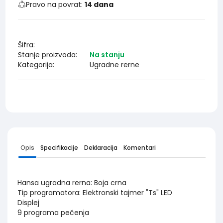
Pravo na povrat:
14 dana
Šifra:
Stanje proizvoda:
Na stanju
Kategorija:
Ugradne rerne
Opis
Specifikacije
Deklaracija
Komentari
Hansa ugradna rerna: Boja crna
Tip programatora: Elektronski tajmer "Ts" LED
Displej
9 programa pečenja