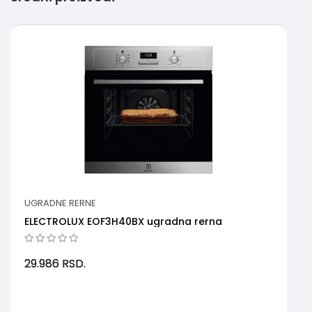
UGRADNE RERNE
ELECTROLUX EOF3H40BX ugradna rerna
29.986
RSD.