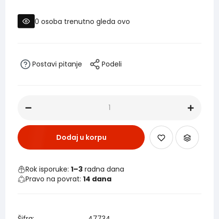
0
osoba trenutno gleda ovo
Postavi pitanje
Podeli
Dodaj u korpu
Rok isporuke:
1–3
radna dana
Pravo na povrat:
14 dana
Šifra:
47734