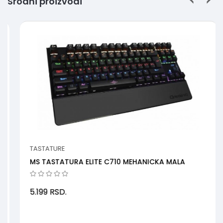
Srodni proizvodi
TASTATURE
MS TASTATURA ELITE C710 MEHANICKA MALA
5.199
RSD.