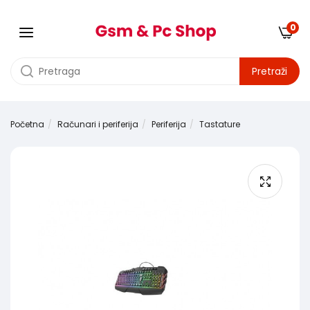
0
Pretraži
Početna
Računari i periferija
Periferija
Tastature