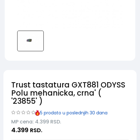
Trust tastatura GXT881 ODYSS
Polu mehanicka, crna' (
'23855' )
5
prodato u poslednjih 30 dana
MP cena: 4.399
RSD.
4.399
RSD.