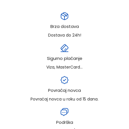
Brza dostava
Dostava do 24h!
Sigurno plaćanje
Viza, MasterCard...
Povraćaj novca
Povraćaj novca u roku od 15 dana.
Podrška