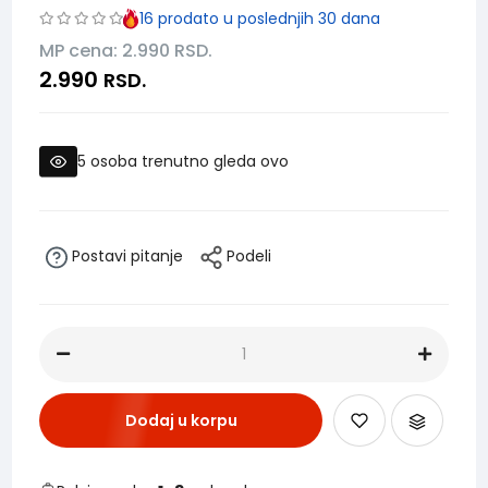
16
prodato u poslednjih 30 dana
MP cena: 2.990
RSD.
2.990
RSD.
5
osoba trenutno gleda ovo
Postavi pitanje
Podeli
Dodaj u korpu