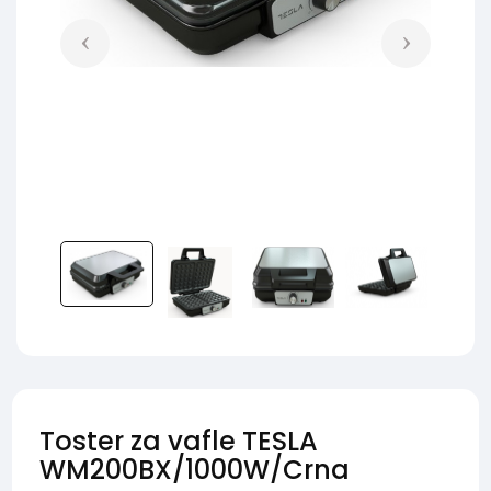
Toster za vafle TESLA
WM200BX/1000W/Crna