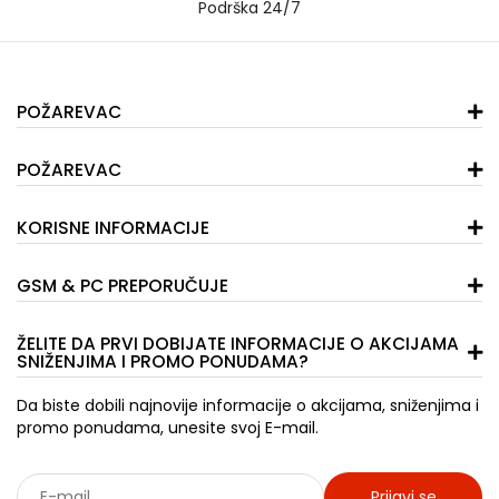
Podrška 24/7
POŽAREVAC
POŽAREVAC
KORISNE INFORMACIJE
GSM & PC PREPORUČUJE
ŽELITE DA PRVI DOBIJATE INFORMACIJE O AKCIJAMA
SNIŽENJIMA I PROMO PONUDAMA?
Da biste dobili najnovije informacije o akcijama, sniženjima i
promo ponudama, unesite svoj E-mail.
Prijavi se