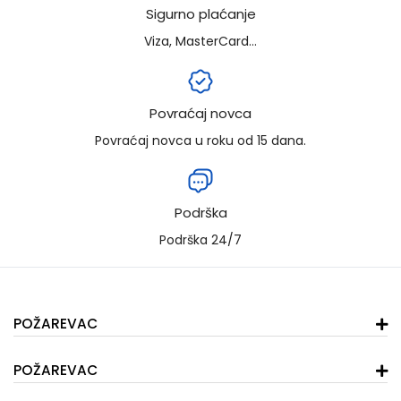
Sigurno plaćanje
Viza, MasterCard...
Povraćaj novca
Povraćaj novca u roku od 15 dana.
Podrška
Podrška 24/7
POŽAREVAC
POŽAREVAC