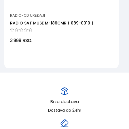
RADIO-CD UREĐAJI
RADIO SAT MUSE M-186CMR ( 089-0010 )
3.999
RSD.
Brza dostava
Dostava do 24h!