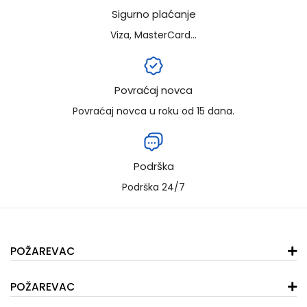
Sigurno plaćanje
Viza, MasterCard...
Povraćaj novca
Povraćaj novca u roku od 15 dana.
Podrška
Podrška 24/7
POŽAREVAC
POŽAREVAC