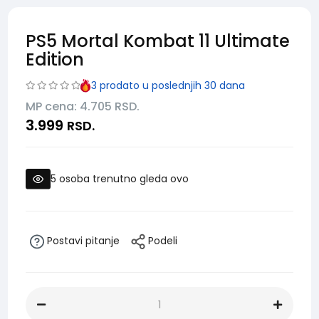
PS5 Mortal Kombat 11 Ultimate
Edition
3
prodato u poslednjih 30 dana
MP cena: 4.705
RSD.
3.999
RSD.
5
osoba trenutno gleda ovo
Postavi pitanje
Podeli