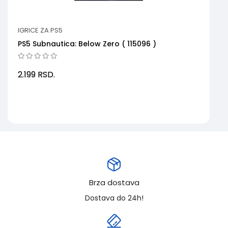
IGRICE ZA PS5
PS5 Subnautica: Below Zero ( 115096 )
2.199
RSD.
Brza dostava
Dostava do 24h!