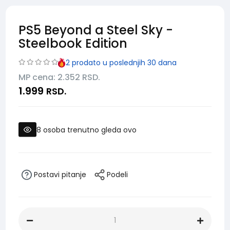
PS5 Beyond a Steel Sky -
Steelbook Edition
2
prodato u poslednjih 30 dana
MP cena: 2.352
RSD.
1.999
RSD.
8
osoba trenutno gleda ovo
Postavi pitanje
Podeli