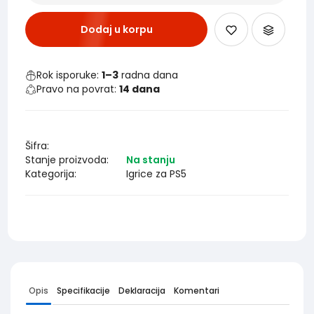
Dodaj u korpu
Rok isporuke:
1–3
radna dana
Pravo na povrat:
14 dana
Šifra:
Stanje proizvoda:
Na stanju
Kategorija:
Igrice za PS5
Opis
Specifikacije
Deklaracija
Komentari