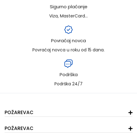
Sigurno plaćanje
Viza, MasterCard...
Povraćaj novca
Povraćaj novca u roku od 15 dana.
Podrška
Podrška 24/7
POŽAREVAC
POŽAREVAC