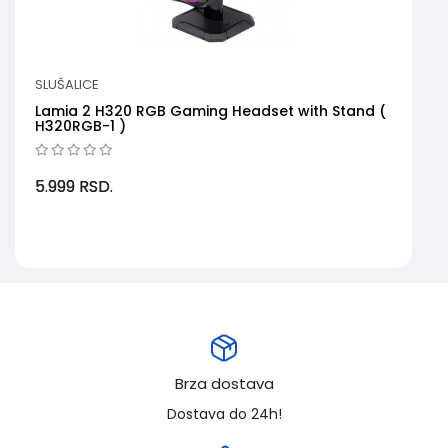
SLUŠALICE
Lamia 2 H320 RGB Gaming Headset with Stand (
H320RGB-1 )
5.999
RSD.
Brza dostava
Dostava do 24h!