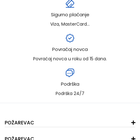
Sigurno plaćanje
Viza, MasterCard...
Povraćaj novca
Povraćaj novca u roku od 15 dana.
Podrška
Podrška 24/7
POŽAREVAC
POŽAREVAC