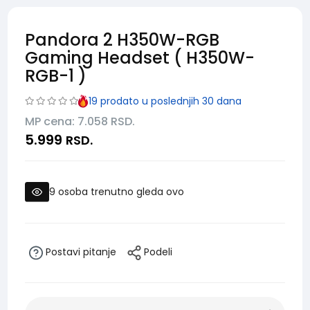
Pandora 2 H350W-RGB
Gaming Headset ( H350W-
RGB-1 )
19
prodato u poslednjih 30 dana
MP cena: 7.058
RSD.
5.999
RSD.
9
osoba trenutno gleda ovo
Postavi pitanje
Podeli