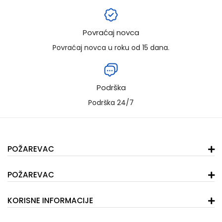
Povraćaj novca
Povraćaj novca u roku od 15 dana.
Podrška
Podrška 24/7
POŽAREVAC
POŽAREVAC
KORISNE INFORMACIJE