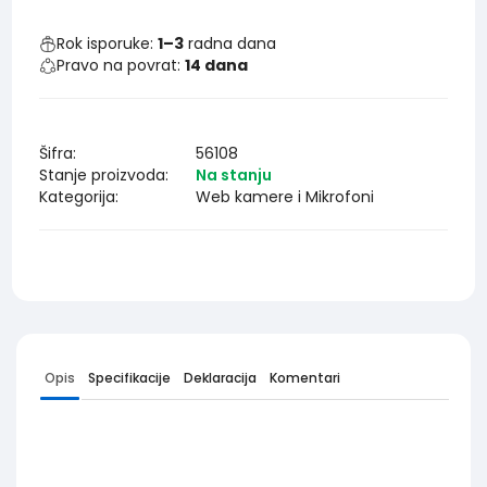
Rok isporuke:
1–3
radna dana
Pravo na povrat:
14 dana
Šifra:
56108
Stanje proizvoda:
Na stanju
Kategorija:
Web kamere i Mikrofoni
Opis
Specifikacije
Deklaracija
Komentari