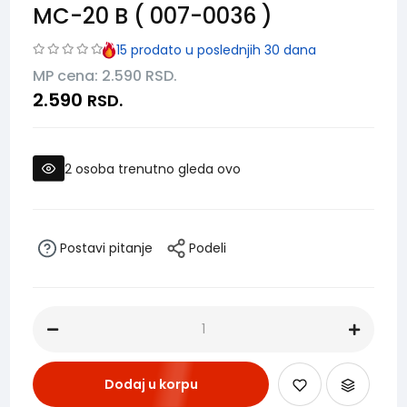
MC-20 B ( 007-0036 )
15
prodato u poslednjih 30 dana
MP cena: 2.590
RSD.
2.590
RSD.
2
osoba trenutno gleda ovo
Postavi pitanje
Podeli
Dodaj u korpu