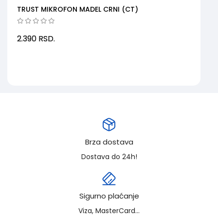
TRUST MIKROFON MADEL CRNI (CT)
2.390
RSD.
Brza dostava
Dostava do 24h!
Sigurno plaćanje
Viza, MasterCard...