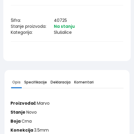
Šifra:
40725
Stanje proizvoda:
Na stanju
Kategorija:
Slušalice
Opis
Specifikacije
Deklaracija
Komentari
Proizvođač
Marvo
Stanje
Novo
Boja
Crna
Konekcija
3.5mm