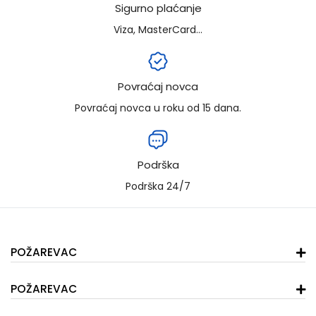
Sigurno plaćanje
Viza, MasterCard...
Povraćaj novca
Povraćaj novca u roku od 15 dana.
Podrška
Podrška 24/7
POŽAREVAC
POŽAREVAC