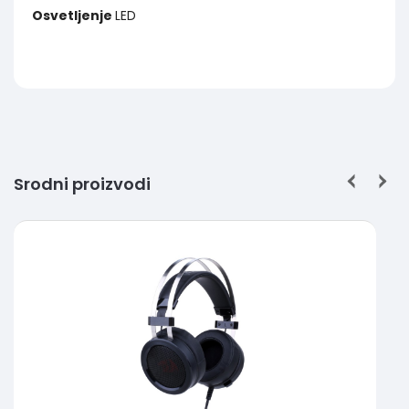
Osvetljenje
LED
Srodni proizvodi