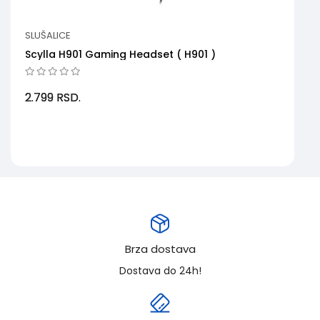
SLUŠALICE
Scylla H901 Gaming Headset ( H901 )
2.799
RSD.
Brza dostava
Dostava do 24h!