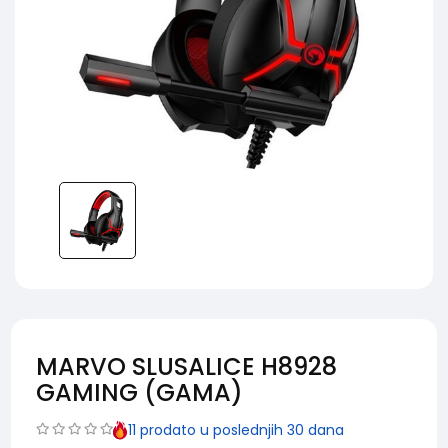
MARVO SLUSALICE H8928
GAMING (GAMA)
11
prodato u poslednjih 30 dana