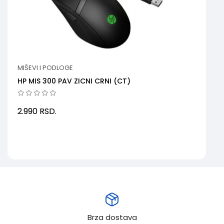
MIŠEVI I PODLOGE
HP MIS 300 PAV ZICNI CRNI (CT)
2.990
RSD.
Brza dostava