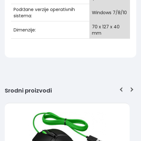
Podržane verzije operativnih
Windows 7/8/10
sistema:
70 x 127 x 40
Dimenzije:
mm
Srodni proizvodi