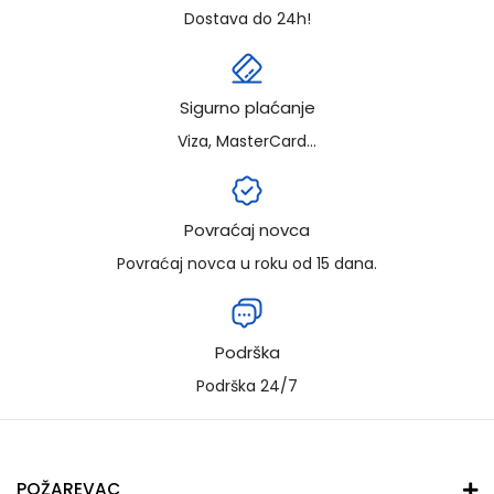
Dostava do 24h!
Sigurno plaćanje
Viza, MasterCard...
Povraćaj novca
Povraćaj novca u roku od 15 dana.
Podrška
Podrška 24/7
POŽAREVAC