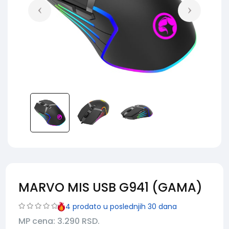
MARVO MIS USB G941 (GAMA)
4
prodato u poslednjih 30 dana
MP cena: 3.290
RSD.