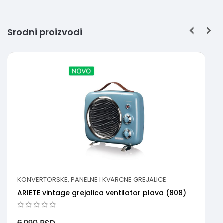
Srodni proizvodi
KONVERTORSKE, PANELNE I KVARCNE GREJALICE
ARIETE vintage grejalica ventilator plava (808)
6.990
RSD.