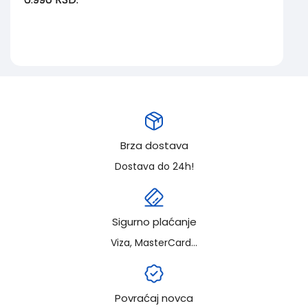
Brza dostava
Dostava do 24h!
Sigurno plaćanje
Viza, MasterCard...
Povraćaj novca