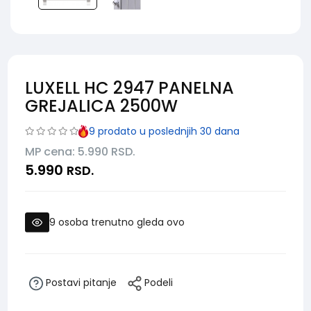
LUXELL HC 2947 PANELNA
GREJALICA 2500W
9
prodato u poslednjih 30 dana
MP cena: 5.990
RSD.
5.990
RSD.
9
osoba trenutno gleda ovo
Postavi pitanje
Podeli