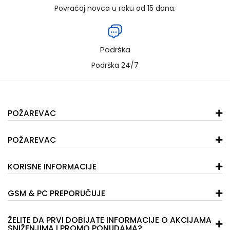
Povraćaj novca u roku od 15 dana.
Podrška
Podrška 24/7
POŽAREVAC
POŽAREVAC
KORISNE INFORMACIJE
GSM & PC PREPORUČUJE
ŽELITE DA PRVI DOBIJATE INFORMACIJE O AKCIJAMA
SNIŽENJIMA I PROMO PONUDAMA?