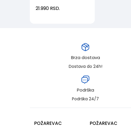
21.990
RSD.
Brza dostava
Dostava do 24h!
Podrška
Podrška 24/7
POŽAREVAC
POŽAREVAC