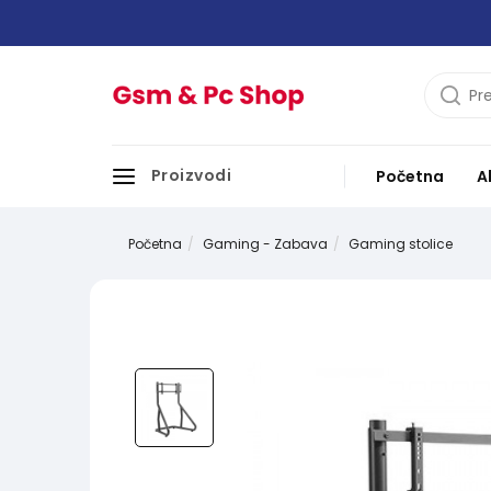
Proizvodi
Početna
A
Početna
Gaming - Zabava
Gaming stolice