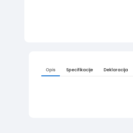
Opis
Specifikacije
Deklaracija