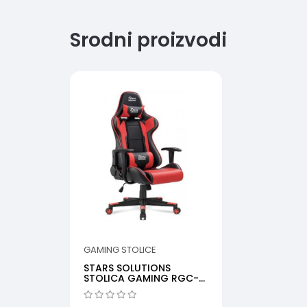
Srodni proizvodi
GAMING STOLICE
STARS SOLUTIONS
STOLICA GAMING RGC-
90041 BLACK RED