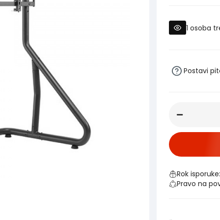
1
osoba tr
Postavi pi
Rok isporuke
Pravo na po