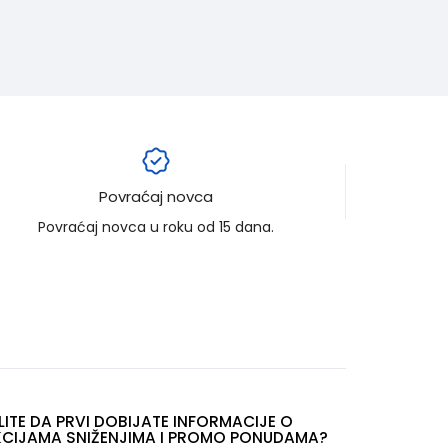
Povraćaj novca
Povraćaj novca u roku od 15 dana.
LITE DA PRVI DOBIJATE INFORMACIJE O
CIJAMA SNIŽENJIMA I PROMO PONUDAMA?