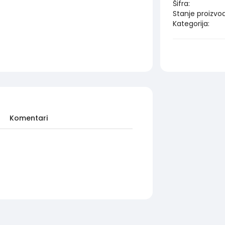
Šifra:
Stanje proizvo
Kategorija:
Komentari