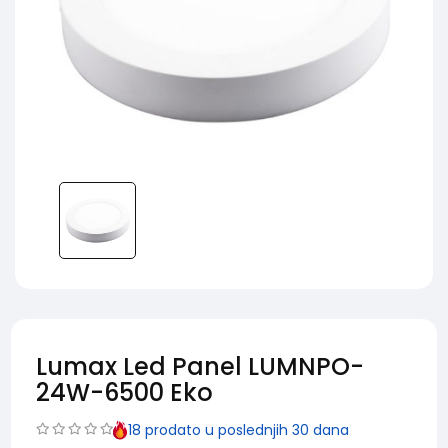
Lumax Led Panel LUMNPO-
24W-6500 Eko
18
prodato u poslednjih 30 dana