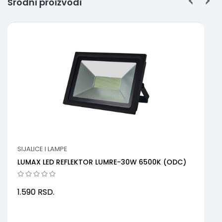
Srodni proizvodi
SIJALICE I LAMPE
LUMAX LED REFLEKTOR LUMRE-30W 6500K (ODC)
1.590
RSD.