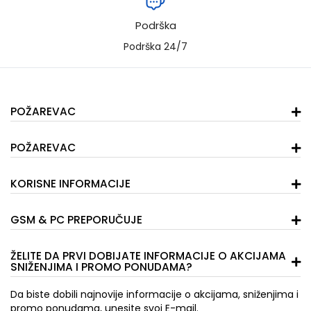
Podrška
Podrška 24/7
POŽAREVAC
POŽAREVAC
KORISNE INFORMACIJE
GSM & PC PREPORUČUJE
ŽELITE DA PRVI DOBIJATE INFORMACIJE O AKCIJAMA
SNIŽENJIMA I PROMO PONUDAMA?
Da biste dobili najnovije informacije o akcijama, sniženjima i
promo ponudama, unesite svoj E-mail.