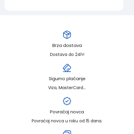
Brza dostava
Dostava do 24h!
Sigurno plaćanje
Viza, MasterCard...
Povraćaj novca
Povraćaj novca u roku od 15 dana.