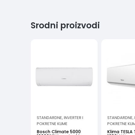
Srodni proizvodi
STANDARDNE, INVERTER I
STANDARDNE, I
POKRETNE KLIME
POKRETNE KLI
Bosch Climate 5000
Klima TESLA 