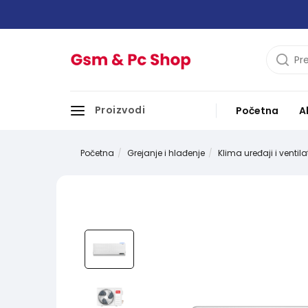
Proizvodi
Početna
A
Početna
Grejanje i hlađenje
Klima uređaji i ventila