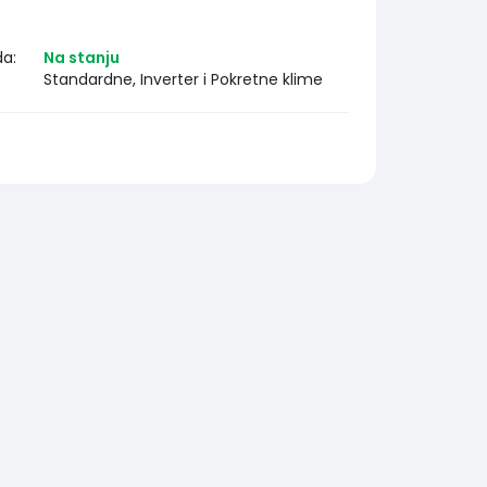
da:
Na stanju
Standardne, Inverter i Pokretne klime