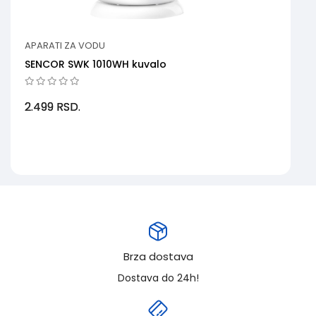
APARATI ZA VODU
SENCOR SWK 1010WH kuvalo
2.499
RSD.
Brza dostava
Dostava do 24h!