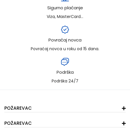
Sigurno plaćanje
Viza, MasterCard...
Povraćaj novca
Povraćaj novca u roku od 15 dana.
Podrška
Podrška 24/7
POŽAREVAC
POŽAREVAC