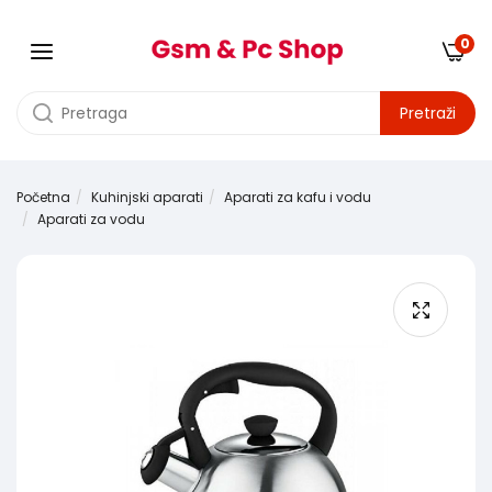
0
Pretraži
Početna
Kuhinjski aparati
Aparati za kafu i vodu
Aparati za vodu