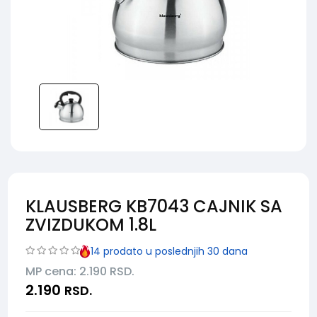
KLAUSBERG KB7043 CAJNIK SA
ZVIZDUKOM 1.8L
14
prodato u poslednjih 30 dana
MP cena: 2.190
RSD.
2.190
RSD.